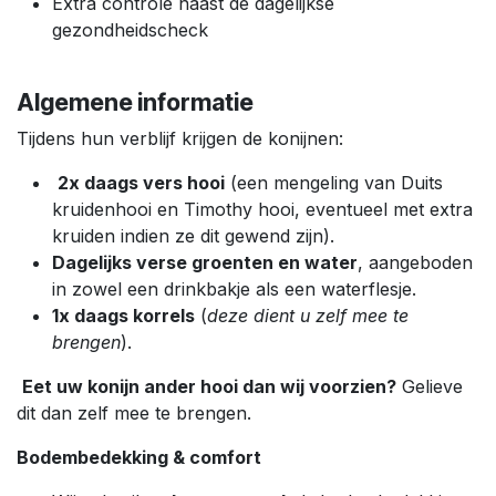
Extra controle naast de dagelijkse
gezondheidscheck
Algemene informatie
Tijdens hun verblijf krijgen de konijnen:
2x daags vers hooi
(een mengeling van Duits
kruidenhooi en Timothy hooi, eventueel met extra
kruiden indien ze dit gewend zijn).
Dagelijks verse groenten en water
, aangeboden
in zowel een drinkbakje als een waterflesje.
1x daags korrels
(
deze dient u zelf mee te
brengen
).
Eet uw konijn ander hooi dan wij voorzien?
Gelieve
dit dan zelf mee te brengen.
Bodembedekking & comfort