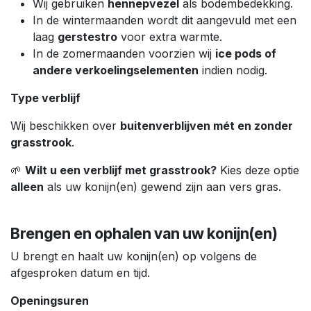
Wij gebruiken
hennepvezel
als bodembedekking.
In de wintermaanden wordt dit aangevuld met een
laag
gerstestro
voor extra warmte.
In de zomermaanden voorzien wij
ice pods of
andere verkoelingselementen
indien nodig.
Type verblijf
Wij beschikken over
buitenverblijven mét en zonder
grasstrook
.
🌱
Wilt u een verblijf met grasstrook?
Kies deze optie
alleen
als uw konijn(en) gewend zijn aan vers gras.
Brengen en ophalen van uw konijn(en)
U brengt en haalt uw konijn(en) op volgens de
afgesproken datum en tijd.
Openingsuren