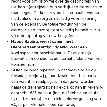
recht voor om bij twijfel over de gezondheid van
uw konijn(en) tijdens hun verblijf een dierenarts te
raadplegen. De kosten voor het consult, eventuele
medicatie en nazorg zijn volledig voor rekening
van de eigenaar. De totale factuur van de
dierenarts en nazorg dient volledig betaald te zijn
vóór de ophaling van uw konijn(en).
Happy Rabbits werkt samen met
Dierenartsenpraktijk Trigenio,
waar een
konijnspecialist beschikbaar is. Deze praktijk
bevindt zich op slechts één straat afstand van het
konijnenhotel.
Buiten de openingsuren, in het weekend en op
feestdagen zijn wij genoodzaakt een dierenarts
van wacht te raadplegen. In dat geval worden
naast de dierenartskosten extra kosten in rekening
gebracht: €35 per uur (inclusief reistijd en de tijd
bij de dierenarts) en een kilometervergoeding van
€0,35 per kilometer (heen en terug).