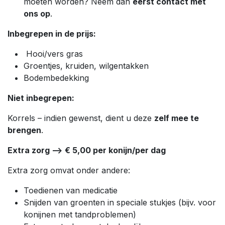
moeten worden? Neem dan
eerst contact met
ons op
.
Inbegrepen in de prijs:
Hooi/vers gras
Groentjes, kruiden, wilgentakken
Bodembedekking
Niet inbegrepen:
Korrels – indien gewenst, dient u deze
zelf mee te
brengen
.
Extra zorg -->
€ 5,00 per konijn/per dag
Extra zorg omvat onder andere:
Toedienen van medicatie
Snijden van groenten in speciale stukjes (bijv. voor
konijnen met tandproblemen)