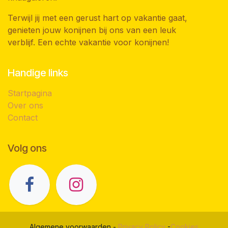
Terwijl jij met een gerust hart op vakantie gaat,
genieten jouw konijnen bij ons van een leuk
verblijf. Een echte vakantie voor konijnen!
Handige links
Startpagina
Over ons
Cont
act
Volg ons
Algemene voorwaarden
-
Privacy Policy
-
Coo
kies