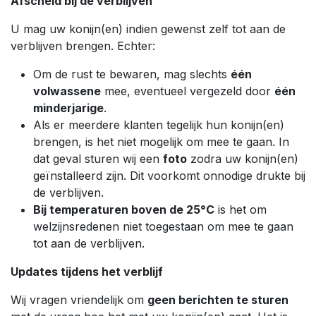
Afscheid bij de verblijven
U mag uw konijn(en) indien gewenst zelf tot aan de
verblijven brengen. Echter:
Om de rust te bewaren, mag slechts
één
volwassene
mee, eventueel vergezeld door
één
minderjarige
.
Als er meerdere klanten tegelijk hun konijn(en)
brengen, is het niet mogelijk om mee te gaan. In
dat geval sturen wij een
foto
zodra uw konijn(en)
geïnstalleerd zijn. Dit voorkomt onnodige drukte bij
de verblijven.
Bij temperaturen boven de 25°C
is het om
welzijnsredenen niet toegestaan om mee te gaan
tot aan de verblijven.
Updates tijdens het verblijf
Wij vragen vriendelijk om
geen berichten te sturen