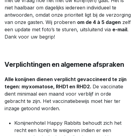
met de vraag hoe het met uw konijn(en) gaat. Het is
niet haalbaar om dagelijks iedereen individueel te
antwoorden, omdat onze prioriteit ligt bij de verzorging
van onze gasten. Wij proberen
om de 4 à 5 dagen
zelf
een update met foto’s te sturen, uitsluitend via
e-mail
.
Dank voor uw begrip!
Verplichtingen en algemene afspraken
Alle konijnen dienen verplicht gevaccineerd te zijn
tegen: myxomatose, RHD1 en RHD2.
De vaccinatie
dient minimaal een maand voor verblijf in orde
gebracht te zijn. Het vaccinatiebewijs moet hier ter
inzage getoond worden.
Konijnenhotel Happy Rabbits behoudt zich het
recht een konijn te weigeren indien er een